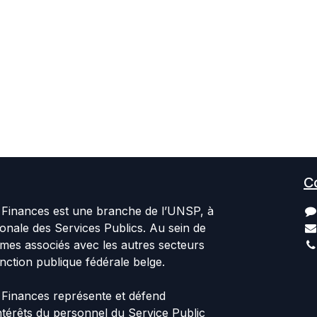
C
Finances est une branche de l’UNSP, à
ionale des Services Publics. Au sein de
es associés avec les autres secteurs
nction publique fédérale belge.
Finances représente et défend
 intérêts du personnel du Service Public