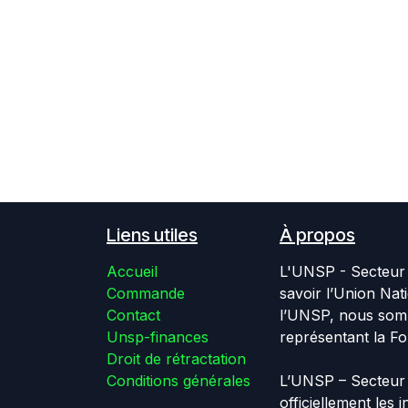
Liens utiles
À propos
Accueil
L'UNSP - Secteur 
Commande
savoir l’Union Nat
Contact
l’UNSP, nous somm
Unsp-finances
représentant la Fo
Droit de rétractation
Conditions générales
L’UNSP – Secteur 
officiellement les