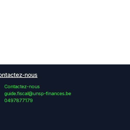
ontactez-nous
Contactez-nous
guide.fiscal@unsp-finances.be
0497877179