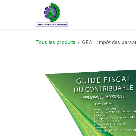
Se rendre au contenu
Accueil
Commande
Co
Tous les produits
GFC - Impôt des perso