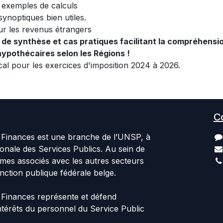
exemples de calculs
ynoptiques bien utiles.
ur les revenus étrangers
de synthèse et cas pratiques facilitant la compréhensio
ypothécaires selon les Régions !
cal pour les exercices d'imposition 2024 à 2026.
C
Finances est une branche de l’UNSP, à
ionale des Services Publics. Au sein de
es associés avec les autres secteurs
nction publique fédérale belge.
Finances représente et défend
 intérêts du personnel du Service Public