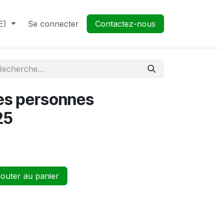
E)
Se connecter
Contactez-nous
es personnes
25
outer au panier