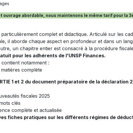
pages
et ouvrage abordable, nous maintenons le même tarif pour la
particulièrement complet et didactique. Articulé sur les cad
cale, il aborde chaque aspect en profondeur et dans un lan
utre, un chapitre entier est consacré à la procédure fiscale
ratuit pour les adhérents de l'UNSP Finances.
 contient notamment :
 matières complète
TIE 1 et 2 du document préparatoire de la déclaration 2
uveautés fiscales 2025
mots clés
ence complète et actualisée
es fiches pratiques sur les différents régimes de déduct