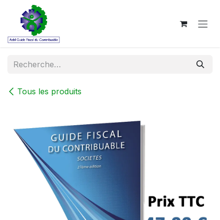
Se rendre au contenu
Tous les produits